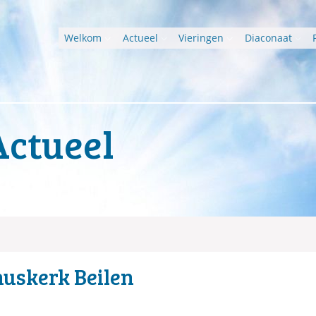
Welkom
Actueel
Vieringen
Diaconaat
Actueel
uskerk Beilen