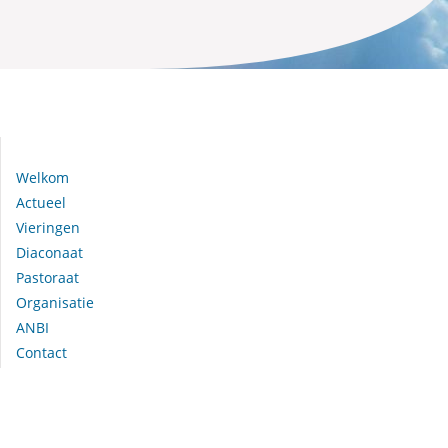
Navigeer naar:
Welkom
Actueel
Vieringen
Diaconaat
Pastoraat
Organisatie
ANBI
Contact