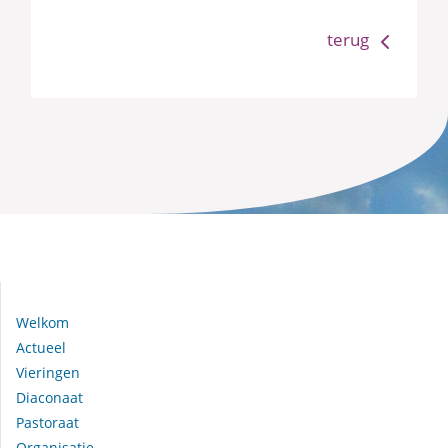
terug
Navigeer naar:
Welkom
Actueel
Vieringen
Diaconaat
Pastoraat
Organisatie