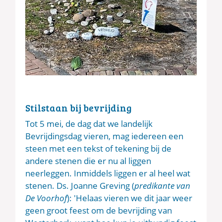
Stilstaan bij bevrijding
Tot 5 mei, de dag dat we landelijk
Bevrijdingsdag vieren, mag iedereen een
steen met een tekst of tekening bij de
andere stenen die er nu al liggen
neerleggen. Inmiddels liggen er al heel wat
stenen. Ds. Joanne Greving (
predikante van
De Voorhof
): 'Helaas vieren we dit jaar weer
geen groot feest om de bevrijding van