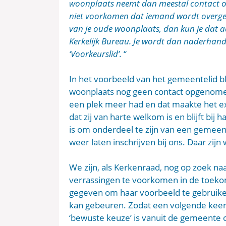
woonplaats neemt dan meestal contact op 
niet voorkomen dat iemand wordt overgesch
van je oude woonplaats, dan kun je dat aa
Kerkelijk Bureau. Je wordt dan naderhand
‘Voorkeurslid’.
“
In het voorbeeld van het gemeentelid b
woonplaats nog geen contact opgenomen
een plek meer had en dat maakte het ex
dat zij van harte welkom is en blijft bij
is om onderdeel te zijn van een gemeent
weer laten inschrijven bij ons. Daar zijn 
We zijn, als Kerkenraad, nog op zoek n
verrassingen te voorkomen in de toek
gegeven om haar voorbeeld te gebruiken
kan gebeuren. Zodat een volgende keer a
‘bewuste keuze’ is vanuit de gemeente 