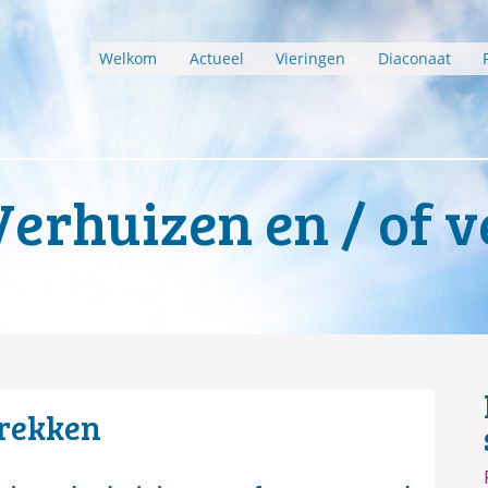
Welkom
Actueel
Vieringen
Diaconaat
Verhuizen en / of 
trekken