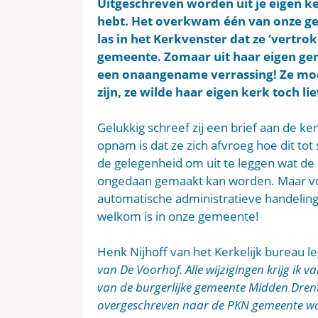
Uitgeschreven worden uit je eigen ke
hebt. Het overkwam één van onze g
las in het Kerkvenster dat ze ‘vertr
gemeente. Zomaar uit haar eigen gem
een onaangename verrassing! Ze moc
zijn, ze wilde haar eigen kerk toch lie
Gelukkig schreef zij een brief aan de k
opnam is dat ze zich afvroeg hoe dit to
de gelegenheid om uit te leggen wat de
ongedaan gemaakt kan worden. Maar voo
automatische administratieve handeling 
welkom is in onze gemeente!
Henk Nijhoff van het Kerkelijk bureau leg
van De Voorhof. Alle wijzigingen krijg ik va
van de burgerlijke gemeente Midden Drent
overgeschreven naar de PKN gemeente waar