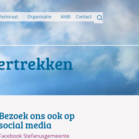
Pastoraat
Organisatie
ANBI
Contact
vertrekken
Bezoek ons ook op
social media
Facebook Stefanusgemeente