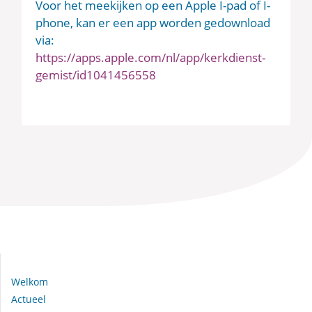
Voor het meekijken op een Apple I-pad of I-
phone, kan er een app worden gedownload
via:
https://apps.apple.com/nl/app/kerkdienst-
gemist/id1041456558
Navigeer naar:
Welkom
Actueel